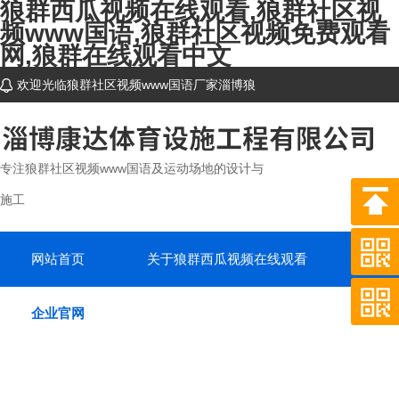
狼群西瓜视频在线观看,狼群社区视
频www国语,狼群社区视频免费观看
网,狼群在线观看中文
欢迎光临狼群社区视频www国语厂家淄博狼
群西瓜视频在线观看体育设施工程有限公司网站
~
专注狼群社区视频www国语及运动场地的设计与
施工
网站首页
关于狼群西瓜视频在线观看
产品
企业官网