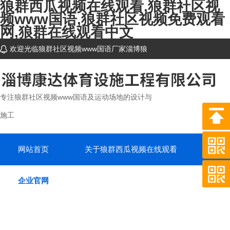
狼群西瓜视频在线观看,狼群社区视
频www国语,狼群社区视频免费观看
网,狼群在线观看中文
欢迎光临狼群社区视频www国语厂家淄博狼
群西瓜视频在线观看体育设施工程有限公司网站
~
专注狼群社区视频www国语及运动场地的设计与
施工
网站首页
关于狼群西瓜视频在线观看
产品
企业官网