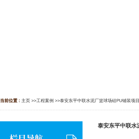
当前位置 :
主页
>>
工程案例
>>
泰安东平中联水泥厂篮球场硅PU铺装项
泰安东平中联水