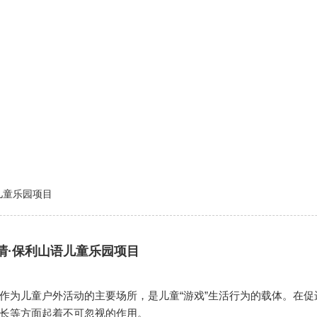
儿童乐园项目
清·保利山语儿童乐园项目
为儿童户外活动的主要场所，是儿童“游戏”生活行为的载体。在促进
长等方面起着不可忽视的作用。