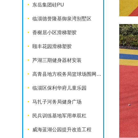
东岳集团硅PU
临淄德誉隆基御泉湾别墅区
香榭居小区滑梯塑胶
颐丰花园滑梯塑胶
芦湖三期健身器材安装
高青县地方税务局篮球场围网工程
临淄区保利华府儿童乐园
马扎子河务局健身广场
民兵训练基地军用单双杠
威海蓝湖公园提升改造工程